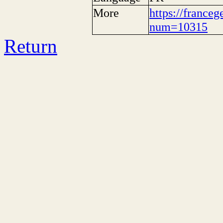
More
https://franceg
num=10315
Return