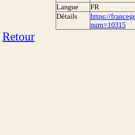
Langue
FR
Détails
https://franceg
num=10315
Retour