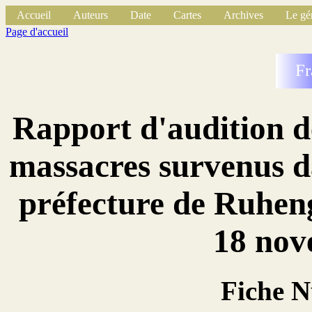
Accueil
Auteurs
Date
Cartes
Archives
Le gé
Page d'accueil
Fr
Rapport d'audition d
massacres survenus da
préfecture de Ruheng
18 nov
Fiche 