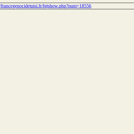
://francegenocidetutsi.fr/fgtshow.php?num=18556