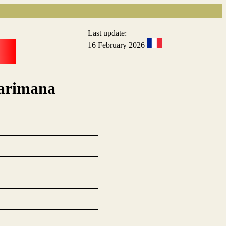
Last update:
16 February 2026
yarimana