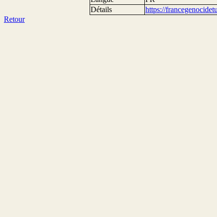
Détails
https://francegenocide
Retour