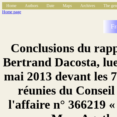
Home
Authors
Date
Maps
Archives
The gen
Home page
Fr
Conclusions du rapp
Bertrand Dacosta, lue
mai 2013 devant les 
réunies du Conseil
l'affaire n° 366219 «