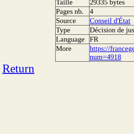
Taille
29335 bytes
Pages nb.
4
Source
Conseil d'État
Type
Décision de jus
Language
FR
More
https://franceg
num=4918
Return