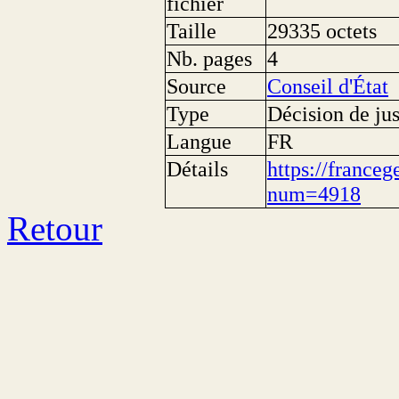
fichier
Taille
29335 octets
Nb. pages
4
Source
Conseil d'État
Type
Décision de jus
Langue
FR
Détails
https://franceg
num=4918
Retour