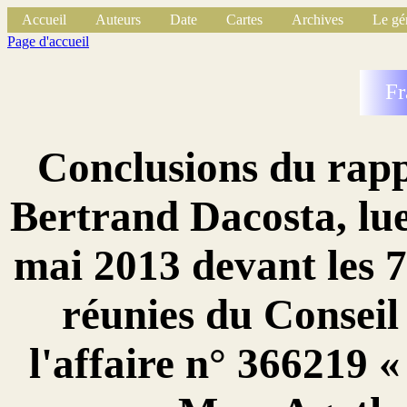
Accueil
Auteurs
Date
Cartes
Archives
Le gé
Page d'accueil
Fr
Conclusions du rapp
Bertrand Dacosta, lue
mai 2013 devant les 
réunies du Conseil
l'affaire n° 366219 «