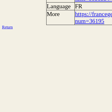
Language
FR
More
https://franceg
num=36195
Return