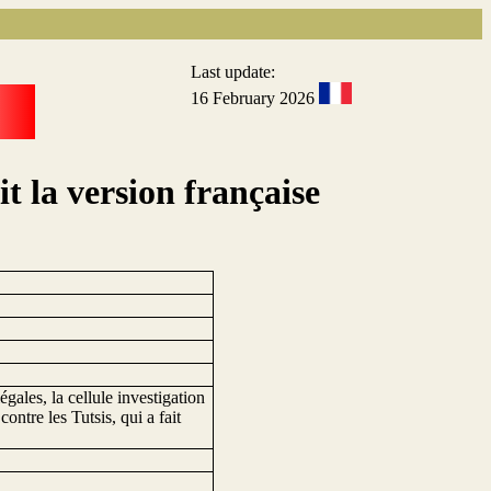
Last update:
16 February 2026
t la version française
gales, la cellule investigation
ntre les Tutsis, qui a fait