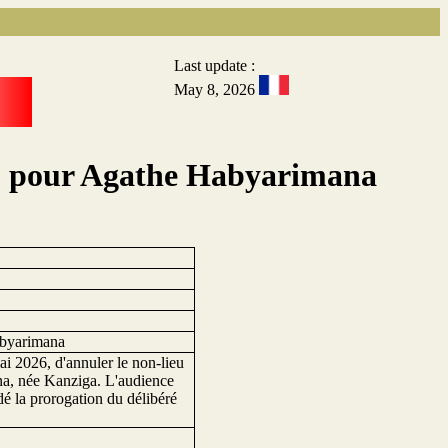
Last update :
May 8, 2026
ieu pour Agathe Habyarimana
abyarimana
ai 2026, d'annuler le non-lieu
na, née Kanziga. L'audience
ndé la prorogation du délibéré