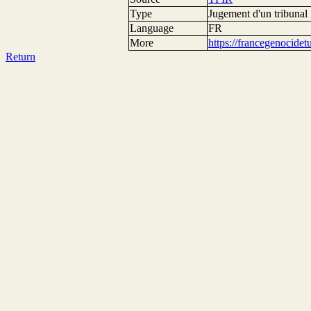
Type
Jugement d'un tribunal
Language
FR
More
https://francegenocide
Return