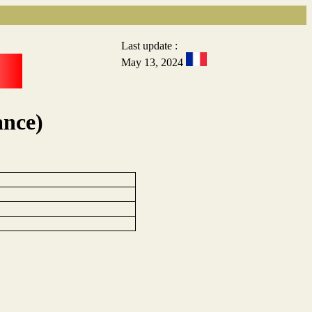
Last update :
May 13, 2024
ance)