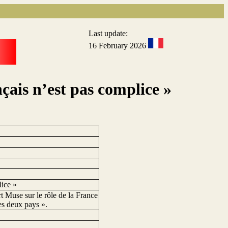
Last update:
16 February 2026
çais n’est pas complice »
lice »
rt Muse sur le rôle de la France
les deux pays ».