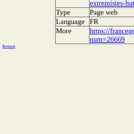
extremistes-hu
Type
Page web
Language
FR
More
https://franceg
num=26669
Return