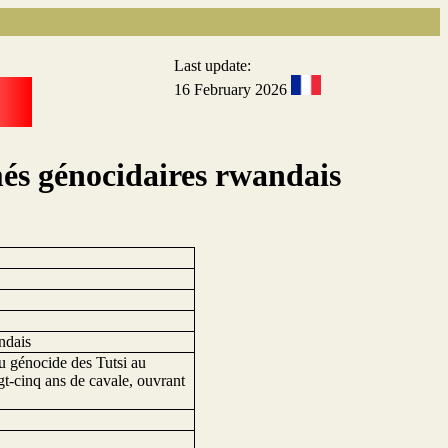
Last update:
16 February 2026
més génocidaires rwandais
ndais
du génocide des Tutsi au
gt-cinq ans de cavale, ouvrant