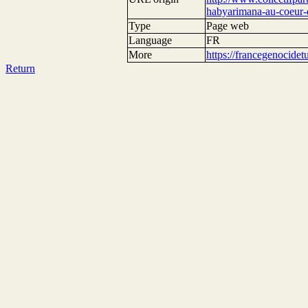
habyarimana-au-coeur-d
Type
Page web
Language
FR
More
https://francegenocide
Return