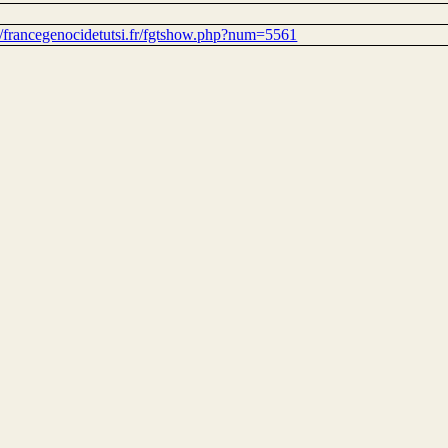
://francegenocidetutsi.fr/fgtshow.php?num=5561