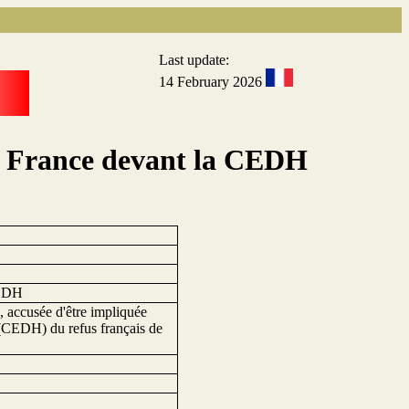
Last update:
14 February 2026
la France devant la CEDH
CEDH
 accusée d'être impliquée
 (CEDH) du refus français de