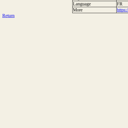
Language
FR
More
https
Return