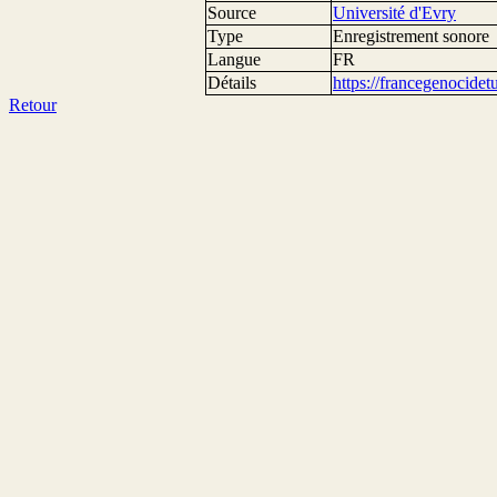
Source
Université d'Evry
Type
Enregistrement sonore
Langue
FR
Détails
https://francegenocide
Retour