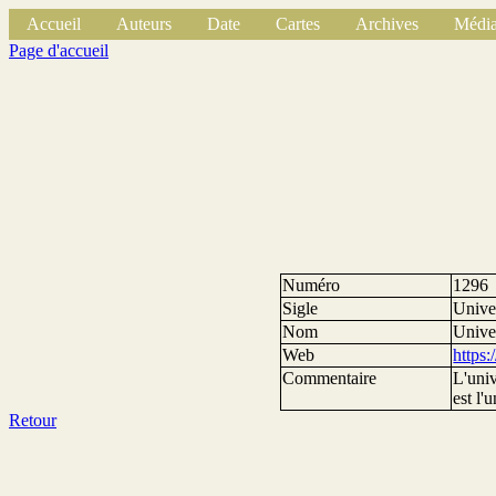
Accueil
Auteurs
Date
Cartes
Archives
Média
Page d'accueil
Numéro
1296
Sigle
Unive
Nom
Unive
Web
https:
Commentaire
L'univ
est l'
Retour