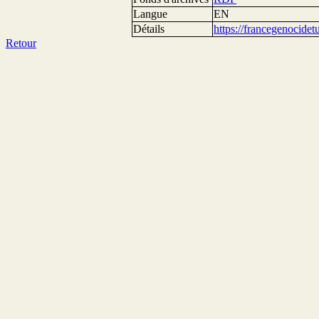
Langue
EN
Détails
https://francegenocide
Retour