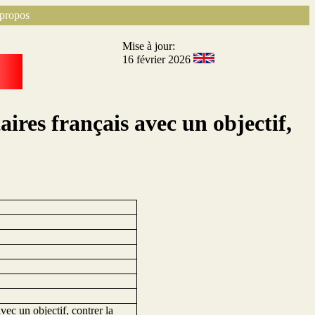
propos
Mise à jour:
16 février 2026
aires français avec un objectif,
vec un objectif, contrer la