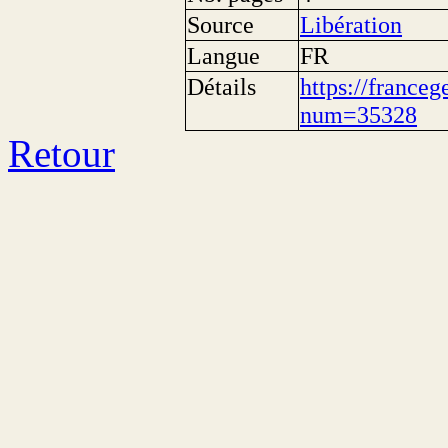
Source
Libération
Langue
FR
Détails
https://franceg
num=35328
Retour