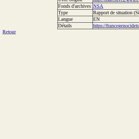
Fonds d'archives
NSA
Type
Rapport de situation (Si
Langue
EN
Détails
https://francegenocide
Retour