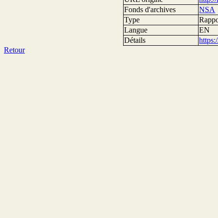
Fonds d'archives
NSA
Type
Rappor
Langue
EN
Détails
https
Retour