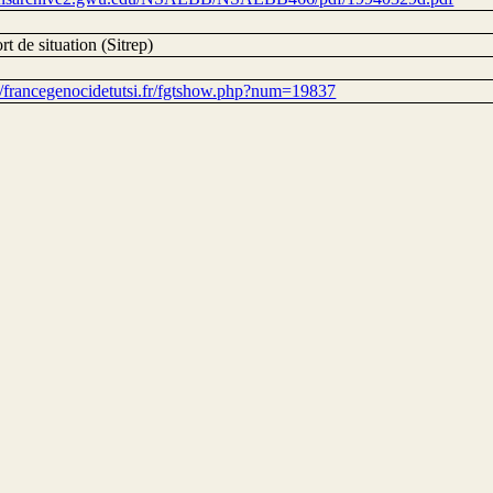
t de situation (Sitrep)
://francegenocidetutsi.fr/fgtshow.php?num=19837