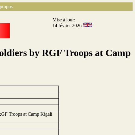
propos
Mise à jour:
14 février 2026
Soldiers by RGF Troops at Camp
 RGF Troops at Camp Kigali