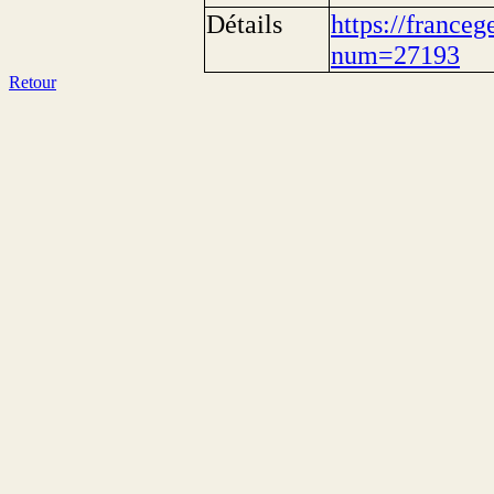
Détails
https://franceg
num=27193
Retour