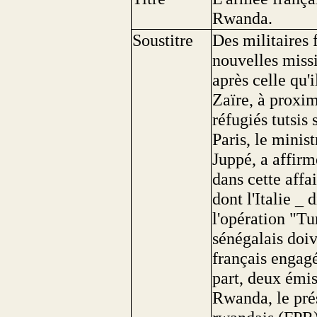
Rwanda.
Soustitre
Des militaires 
nouvelles miss
après celle qu'i
Zaïre, à proxi
réfugiés tutsis 
Paris, le minist
Juppé, a affirm
dans cette affa
dont l'Italie _ 
l'opération "Tu
sénégalais doiv
français engagé
part, deux émis
Rwanda, le prés