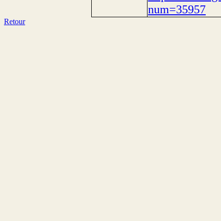
num=35957
Retour