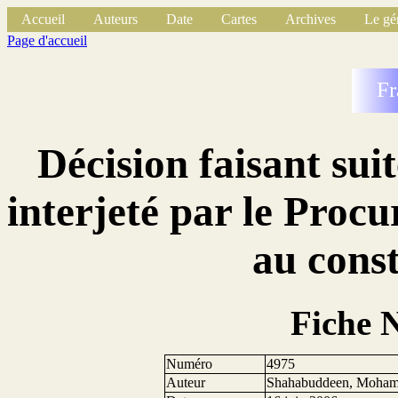
Accueil
Auteurs
Date
Cartes
Archives
Le gé
Page d'accueil
Fr
Décision faisant suit
interjeté par le Procu
au const
Fiche 
Numéro
4975
Auteur
Shahabuddeen, Moha