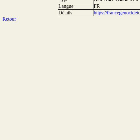
Langue
FR
Détails
https://francegenocide
Retour