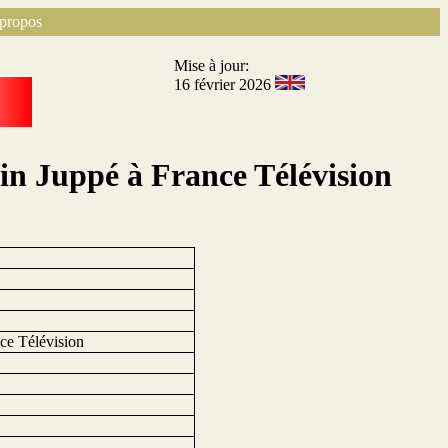
propos
Mise à jour:
16 février 2026
ain Juppé à France Télévision
nce Télévision