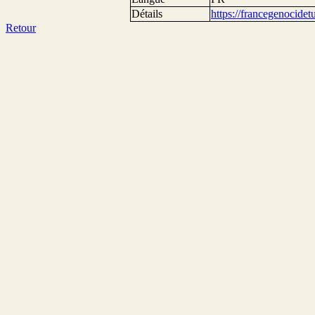
Détails
https://francegenocide
Retour