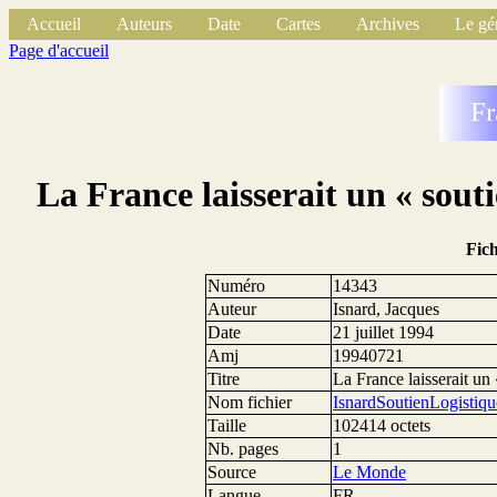
Accueil
Auteurs
Date
Cartes
Archives
Le gé
Page d'accueil
Fr
La France laisserait un « souti
Fic
Numéro
14343
Auteur
Isnard, Jacques
Date
21 juillet 1994
Amj
19940721
Titre
La France laisserait un 
Nom fichier
IsnardSoutienLogistiq
Taille
102414 octets
Nb. pages
1
Source
Le Monde
Langue
FR