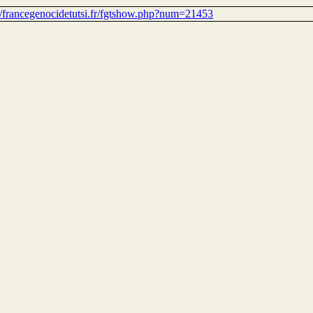
://francegenocidetutsi.fr/fgtshow.php?num=21453