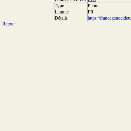
Type
Photo
Langue
FR
Détails
https://francegenocide
Retour