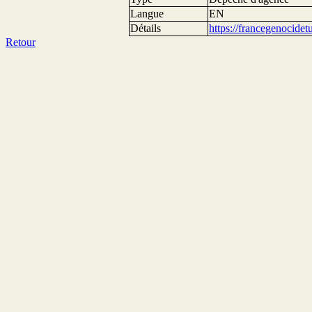
Langue
EN
Détails
https://francegenocide
Retour