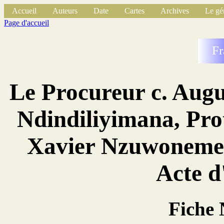
Accueil
Auteurs
Date
Cartes
Archives
Le gé
Page d'accueil
Fr
Le Procureur c. Augu
Ndindiliyimana, Pro
Xavier Nzuwonemey
Acte d
Fiche