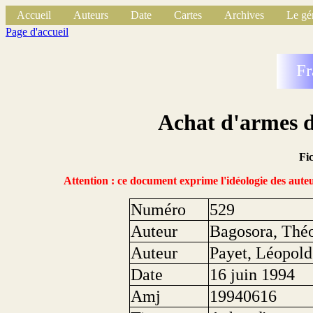
Accueil
Auteurs
Date
Cartes
Archives
Le gé
Page d'accueil
Fr
Achat d'armes d
Fi
Attention : ce document exprime l'idéologie des auteu
Numéro
529
Auteur
Bagosora, Thé
Auteur
Payet, Léopold
Date
16 juin 1994
Amj
19940616