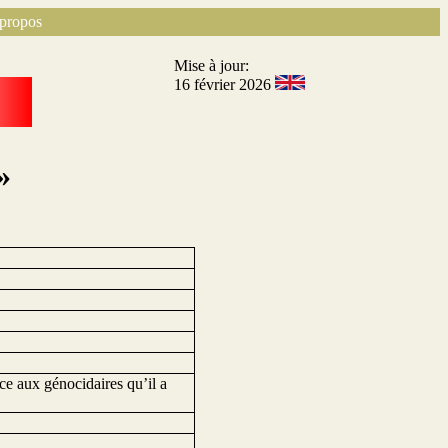
propos
Mise à jour:
16 février 2026
»
nce aux génocidaires qu’il a