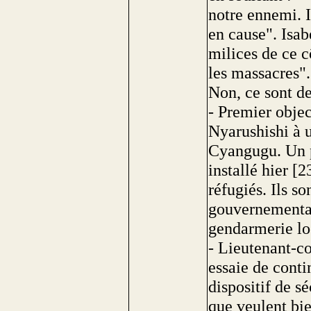
notre ennemi. I
en cause". Isab
milices de ce
les massacres".
Non, ce sont d
- Premier objec
Nyarushishi à 
Cyangugu. Un p
installé hier [2
réfugiés. Ils so
gouvernemental
gendarmerie lo
- Lieutenant-c
essaie de conti
dispositif de s
que veulent bie