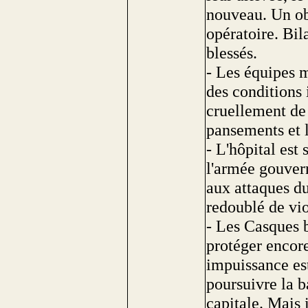
nouveau. Un ob
opératoire. Bil
blessés.
- Les équipes 
des conditions
cruellement de 
pansements et l
- L'hôpital est
l'armée gouver
aux attaques du
redoublé de vio
- Les Casques b
protéger encore
impuissance es
poursuivre la b
capitale. Mais 