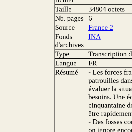
Taille
34804 octets
Nb. pages
6
Source
France 2
Fonds
INA
d'archives
Type
Transcription d
Langue
FR
Résumé
- Les forces fr
patrouilles dan
évaluer la situ
besoins. Une é
cinquantaine de
être rapidement
- Des fosses c
on ignore encor