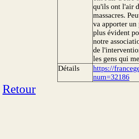
qu'ils ont l'ai
massacres. Peut
va apporter un 
plus évident po
notre associati
de l'interventio
les gens qui me
Détails
https://franceg
num=32186
Retour