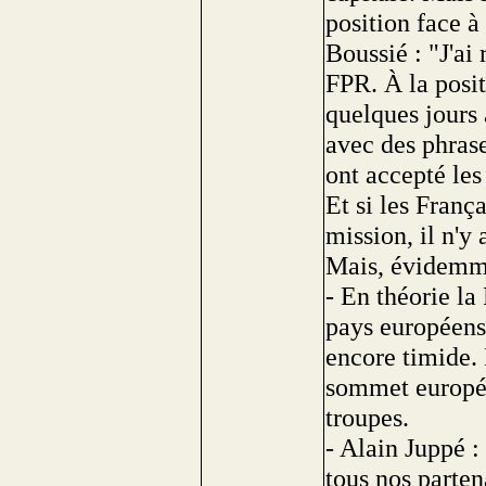
position face à
Boussié : "J'ai
FPR. À la posit
quelques jours 
avec des phras
ont accepté le
Et si les Franç
mission, il n'y
Mais, évidemme
- En théorie la
pays européens 
encore timide.
sommet europée
troupes.
- Alain Juppé :
tous nos parten