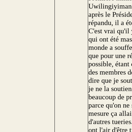
Uwilingiyimana 
après le Présid
répandu, il a é
C'est vrai qu'i
qui ont été mas
monde a souffer
que pour une ré
possible, étant
des membres de
dire que je sou
je ne la soutie
beaucoup de pr
parce qu'on ne 
mesure ça allai
d'autres tuerie
ont l'air d'être 