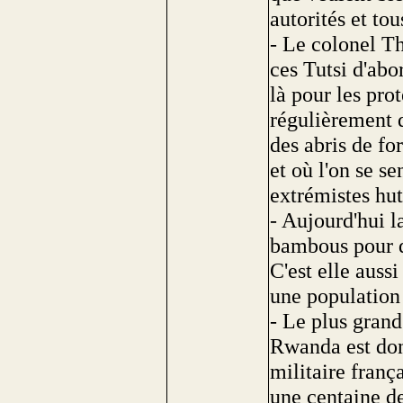
autorités et to
- Le colonel Th
ces Tutsi d'abo
là pour les prot
régulièrement d
des abris de fo
et où l'on se s
extrémistes hut
- Aujourd'hui l
bambous pour q
C'est elle aussi
une population
- Le plus grand
Rwanda est don
militaire frança
une centaine de 