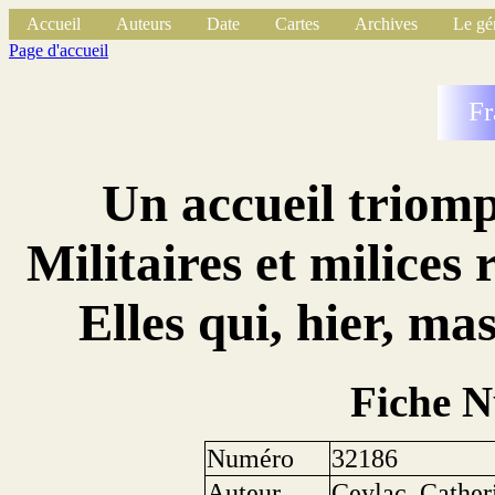
Accueil
Auteurs
Date
Cartes
Archives
Le gé
Page d'accueil
Fr
Un accueil triomp
Militaires et milices 
Elles qui, hier, m
Fiche 
Numéro
32186
Auteur
Ceylac, Cather