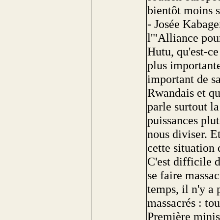
bientôt moins 
- Josée Kabagem
l'"Alliance pou
Hutu, qu'est-ce 
plus importante 
important de sa
Rwandais et que
parle surtout l
puissances plut
nous diviser. E
cette situation
C'est difficile 
se faire mass
temps, il n'y a 
massacrés : tou
Première mini