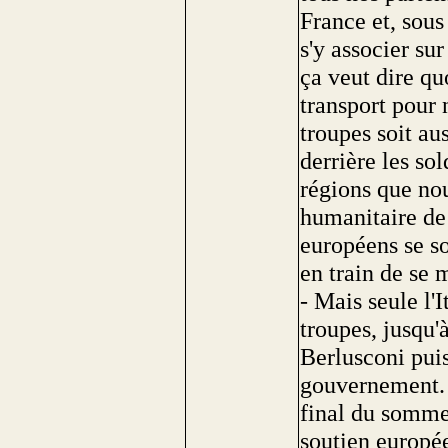
France et, sous
s'y associer sur
ça veut dire qu
transport pour 
troupes soit au
derrière les sol
régions que nou
humanitaire de
européens se so
en train de se 
- Mais seule l'I
troupes, jusqu
Berlusconi pui
gouvernement.
final du sommet
soutien europée