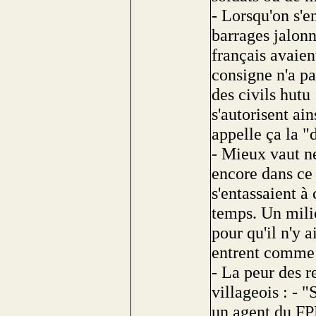
- Lorsqu'on s'en
barrages jalonn
français avaien
consigne n'a pa
des civils hutu
s'autorisent ain
appelle ça la "
- Mieux vaut ne
encore dans ce
s'entassaient à
temps. Un milic
pour qu'il n'y 
entrent comme 
- La peur des re
villageois : - "
un agent du FPR