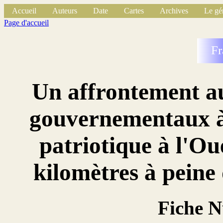
Accueil
Auteurs
Date
Cartes
Archives
Le gé
Page d'accueil
Fr
Un affrontement au
gouvernementaux à
patriotique à l'Ou
kilomètres à peine 
Fiche 