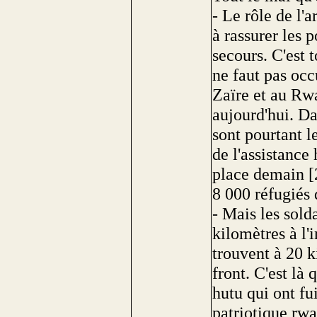
- Le rôle de l'
à rassurer les p
secours. C'est 
ne faut pas oc
Zaïre et au Rwa
aujourd'hui. Da
sont pourtant le
de l'assistance
place demain [2
8 000 réfugiés
- Mais les sold
kilomètres à l'i
trouvent à 20 k
front. C'est là 
hutu qui ont fu
patriotique rwa