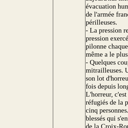
évacuation huma
de l'armée fran
périlleuses.
- La pression re
pression exercé
pilonne chaque 
même a le plus 
- Quelques cou
mitrailleuses. 
son lot d'horre
fois depuis lo
L'horreur, c'est
réfugiés de la 
cinq personnes.
blessés qui s'e
de la Croix-Ro