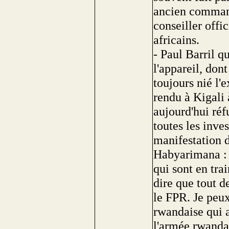
ancien comman
conseiller offi
africains.
- Paul Barril q
l'appareil, dont
toujours nié l'e
rendu à Kigali 
aujourd'hui réf
toutes les inves
manifestation d
Habyarimana : 
qui sont en tra
dire que tout de
le FPR. Je peux
rwandaise qui a
l'armée rwandai