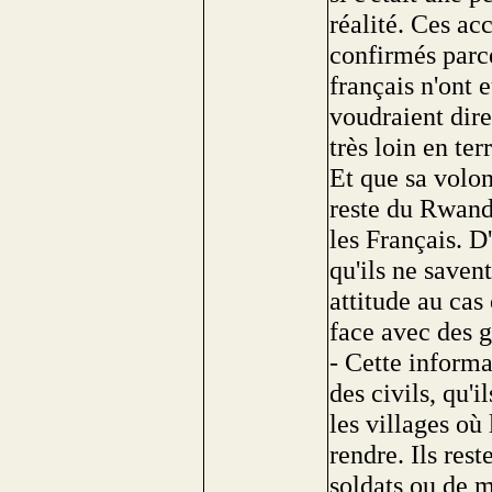
réalité. Ces acc
confirmés parce
français n'ont 
voudraient dire
très loin en te
Et que sa volon
reste du Rwanda
les Français. D'
qu'ils ne saven
attitude au cas 
face avec des 
- Cette informa
des civils, qu'i
les villages où
rendre. Ils res
soldats ou de m