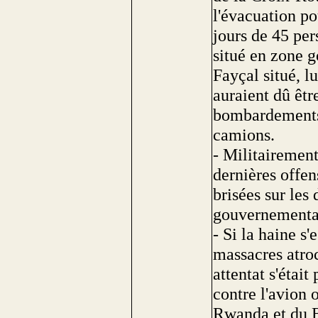
l'évacuation po
jours de 45 per
situé en zone g
Fayçal situé, l
auraient dû êtr
bombardements, 
camions.
- Militairement 
dernières offen
brisées sur les
gouvernementa
- Si la haine s'
massacres atroc
attentat s'était
contre l'avion 
Rwanda et du Bu