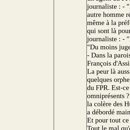
journaliste : -
autre homme ré
même à la préf
qui sont là pou
journaliste : -
"Du moins juge
- Dans la paroi
François d'Assi
La peur là auss
quelques orphel
du FPR. Est-ce 
omniprésents ? I
la colère des H
a débordé main
Et pour tout ce 
Tout le mal qu'o