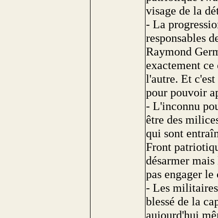
visage de la dé
- La progressio
responsables de
Raymond Germa
exactement ce q
l'autre. Et c'e
pour pouvoir ap
- L'inconnu pour
être des milice
qui sont entraî
Front patriotiqu
désarmer mais l
pas engager le
- Les militaire
blessé de la cap
aujourd'hui mê