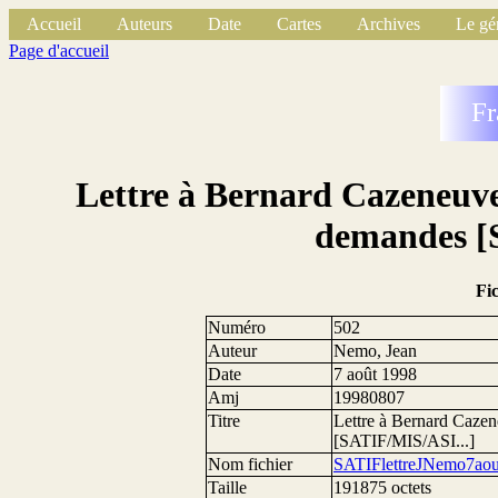
Accueil
Auteurs
Date
Cartes
Archives
Le gé
Page d'accueil
Fr
Lettre à Bernard Cazeneuve
demandes [
Fi
Numéro
502
Auteur
Nemo, Jean
Date
7 août 1998
Amj
19980807
Titre
Lettre à Bernard Cazen
[SATIF/MIS/ASI...]
Nom fichier
SATIFlettreJNemo7aou
Taille
191875 octets