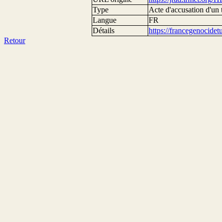
Type
Acte d'accusation d'un 
Langue
FR
Détails
https://francegenocide
Retour