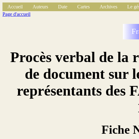
Accueil
Auteurs
Date
Cartes
Archives
Le gé
Page d'accueil
Fr
Procès verbal de la 
de document sur le
représentants des 
Fiche 