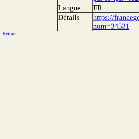
Langue
FR
Détails
https://franceg
num=34531
Retour