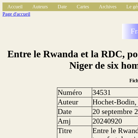
Accueil
Auteurs
Date
Cartes
Archives
Le gé
Page d'accueil
Fr
Entre le Rwanda et la RDC, pol
Niger de six ho
Fic
Numéro
34531
Auteur
Hochet-Bodin,
Date
20 septembre 
Amj
20240920
Titre
Entre le Rwand