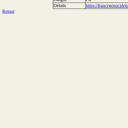
Détails
https://francegenocide
Retour