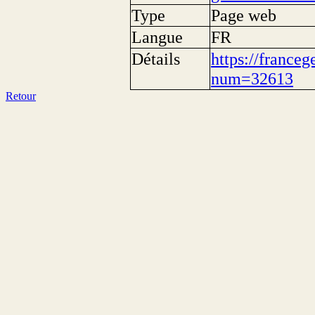
Type
Page web
Langue
FR
Détails
https://franceg
num=32613
Retour