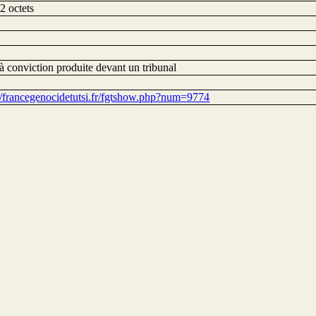
2 octets
à conviction produite devant un tribunal
://francegenocidetutsi.fr/fgtshow.php?num=9774