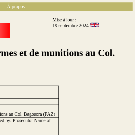
À propos
Mise à jour :
19 septembre 2024
armes et de munitions au Col.
itions au Col. Bagosora (FAZ)
ed by: Prosecutor Name of