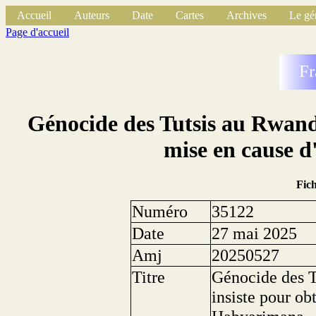
Accueil
Auteurs
Date
Cartes
Archives
Le gé
Page d'accueil
Fr
Génocide des Tutsis au Rwanda
mise en cause 
Fic
Numéro
35122
Date
27 mai 2025
Amj
20250527
Titre
Génocide des T
insiste pour ob