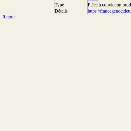
Type
Pièce à conviction prod
Détails
https://francegenocide
Retour