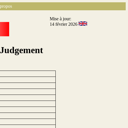
propos
Mise à jour:
14 février 2026
l Judgement