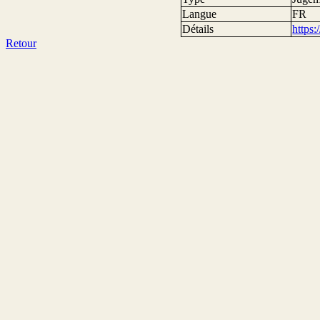
Langue
FR
Détails
https
Retour