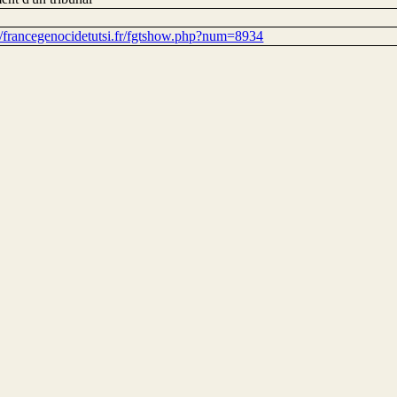
://francegenocidetutsi.fr/fgtshow.php?num=8934