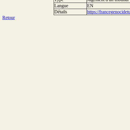
Langue
EN
Détails
https://francegenocide
Retour