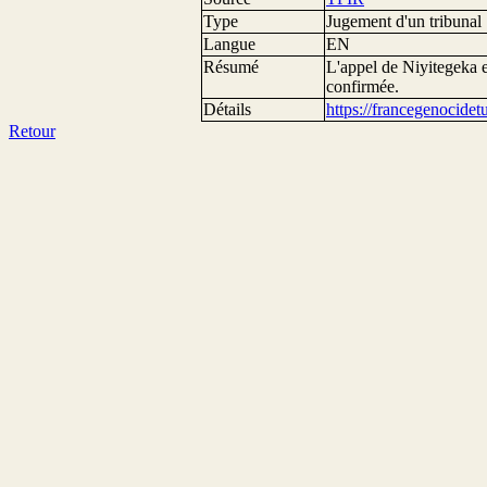
Type
Jugement d'un tribunal
Langue
EN
Résumé
L'appel de Niyitegeka e
confirmée.
Détails
https://francegenocide
Retour